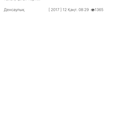
Денсаулық
[ 2017 ] 12 Қаңт. 08:29
1365