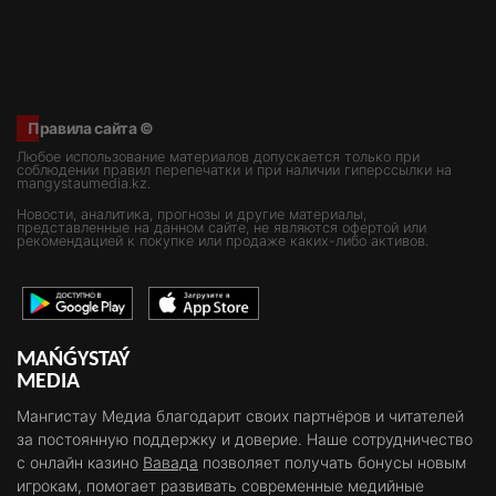
Правила сайта ©
Любое использование материалов допускается только при
соблюдении правил перепечатки и при наличии гиперссылки на
mangystaumedia.kz.
Новости, аналитика, прогнозы и другие материалы,
представленные на данном сайте, не являются офертой или
рекомендацией к покупке или продаже каких-либо активов.
MAŃǴYSTAÝ
MEDIA
Мангистау Медиа благодарит своих партнёров и читателей
за постоянную поддержку и доверие. Наше сотрудничество
с онлайн казино
Вавада
позволяет получать бонусы новым
игрокам, помогает развивать современные медийные