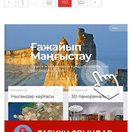
1
...
101
102
103