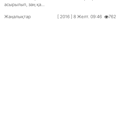
асырылып, заң қа...
Жаңалықтар
[ 2016 ] 8 Желт. 09:46
762