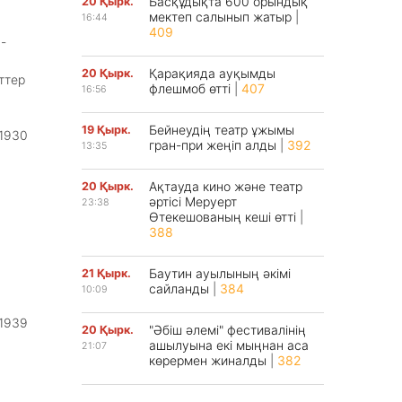
Басқұдықта 600 орындық
20 Қырк.
мектеп салынып жатыр
|
16:44
409
-
Қарақияда ауқымды
20 Қырк.
ттер
флешмоб өтті
|
407
16:56
Бейнеудің театр ұжымы
19 Қырк.
1930
гран-при жеңіп алды
|
392
13:35
Ақтауда кино және театр
20 Қырк.
әртісі Меруерт
23:38
Өтекешованың кеші өтті
|
388
Баутин ауылының әкімі
21 Қырк.
сайланды
|
384
10:09
1939
"Әбіш әлемі" фестивалінің
20 Қырк.
ашылуына екі мыңнан аса
21:07
көрермен жиналды
|
382