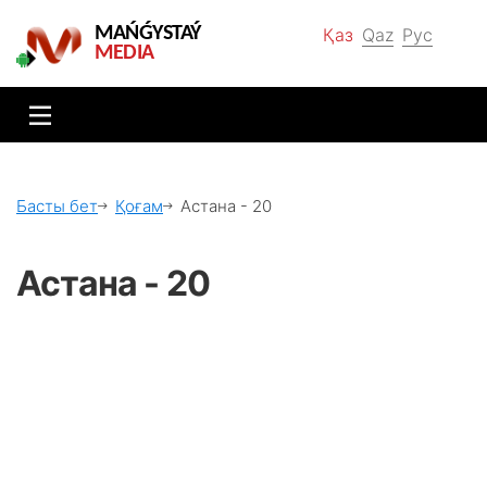
MAŃǴYSTAÝ
Қаз
Qaz
Рус
MEDIA
Басты бет
Қоғам
Астана - 20
Астана - 20