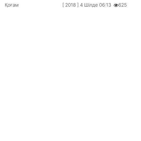
Қоғам
[ 2018 ] 4 Шілде 06:13
625