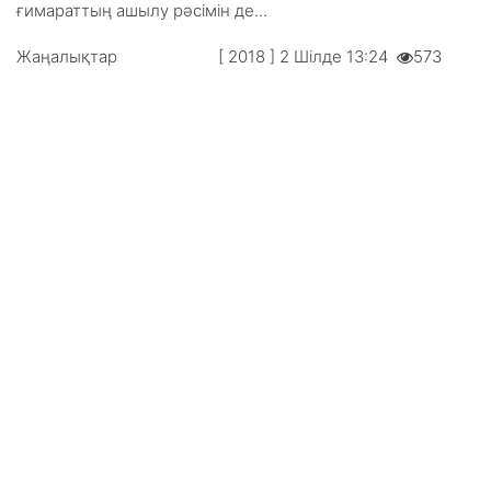
ғимараттың ашылу рәсімін де...
Жаңалықтар
[ 2018 ] 2 Шілде 13:24
573