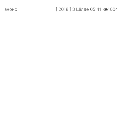
анонс
[ 2018 ] 3 Шілде 05:41
1004