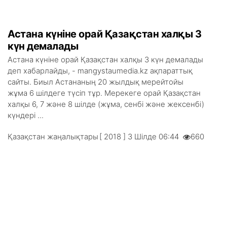
Астана күніне орай Қазақстан халқы 3
күн демалады
Астана күніне орай Қазақстан халқы 3 күн демалады
деп хабарлайды, - mangystaumedia.kz ақпараттық
сайты. Биыл Астананың 20 жылдық мерейтойы
жұма 6 шілдеге түсіп тұр. Мерекеге орай Қазақстан
халқы 6, 7 және 8 шілде (жұма, сенбі және жексенбі)
күндері ...
Қазақстан жаңалықтары
[ 2018 ] 3 Шілде 06:44
660