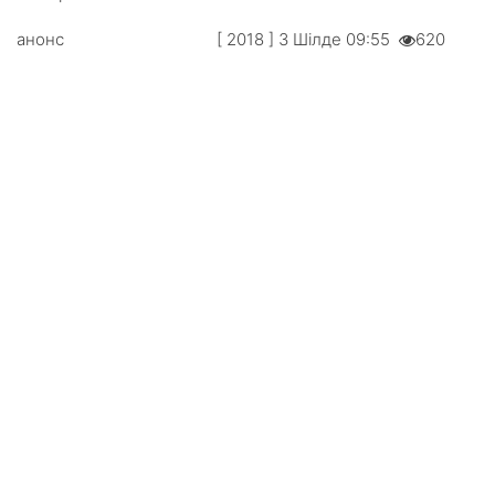
анонс
[ 2018 ] 3 Шілде 09:55
620