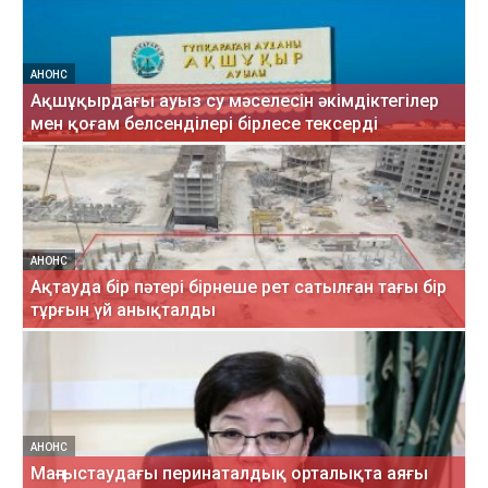
АНОНС
Ақшұқырдағы ауыз су мәселесін әкімдіктегілер
мен қоғам белсенділері бірлесе тексерді
АНОНС
Ақтауда бір пәтері бірнеше рет сатылған тағы бір
тұрғын үй анықталды
АНОНС
Маңғыстаудағы перинаталдық орталықта аяғы