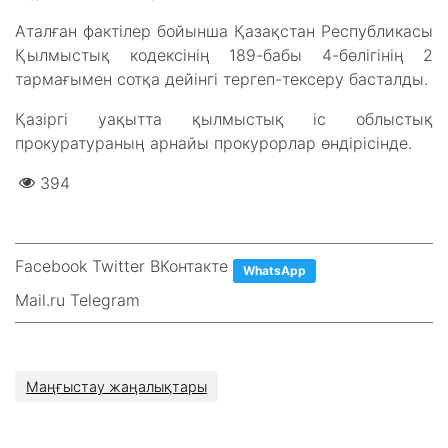
Аталған фактілер бойынша Қазақстан Республикасы
Қылмыстық кодексінің 189-бабы 4-бөлігінің 2
тармағымен сотқа дейінгі тергеп-тексеру басталды.
Қазіргі уақытта қылмыстық іс облыстық
прокуратураның арнайы прокурорлар өндірісінде.
394
Facebook Twitter ВКонтакте
WhatsApp
Mail.ru Telegram
Маңғыстау жаңалықтары