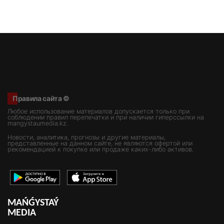
Правила сайта ©
Любое использование материалов допускается только при
соблюдении правил перепечатки и при наличии гиперссылки на
mangystaumedia.kz.
Новости, аналитика, прогнозы и другие материалы,
представленные на данном сайте, не являются офертой или
рекомендацией к покупке или продаже каких-либо активов.
MAŃǴYSTAÝ
MEDIA