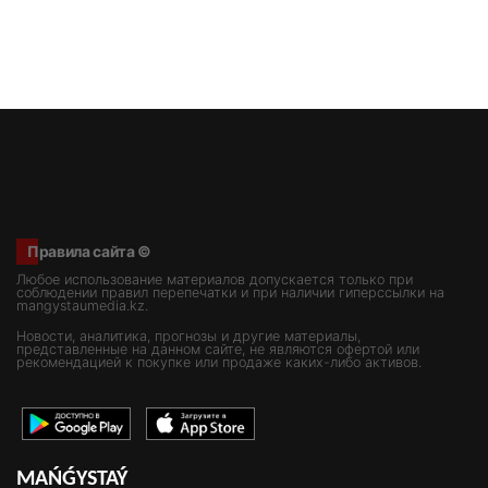
Правила сайта ©
Любое использование материалов допускается только при
соблюдении правил перепечатки и при наличии гиперссылки на
mangystaumedia.kz.
Новости, аналитика, прогнозы и другие материалы,
представленные на данном сайте, не являются офертой или
рекомендацией к покупке или продаже каких-либо активов.
MAŃǴYSTAÝ