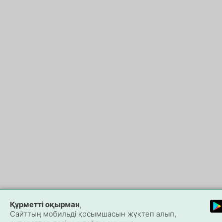
Құрметті оқырман
,
Сайттың мобильді қосымшасын жүктеп алып,