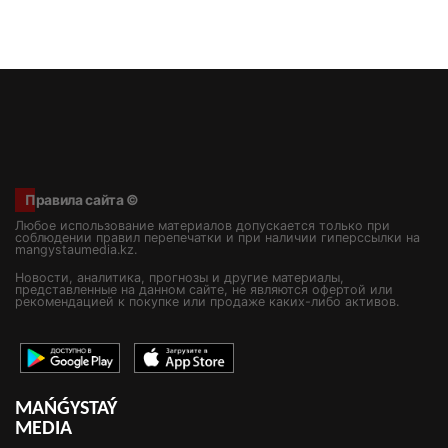
Правила сайта ©
Любое использование материалов допускается только при
соблюдении правил перепечатки и при наличии гиперссылки на
mangystaumedia.kz.
Новости, аналитика, прогнозы и другие материалы,
представленные на данном сайте, не являются офертой или
рекомендацией к покупке или продаже каких-либо активов.
MAŃǴYSTAÝ
MEDIA