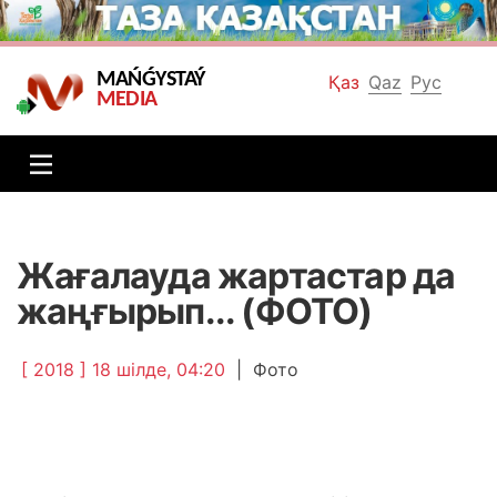
MAŃǴYSTAÝ
Қаз
Qaz
Рус
MEDIA
Жағалауда жартастар да
жаңғырып... (ФОТО)
[ 2018 ] 18 шілде, 04:20
|
Фото