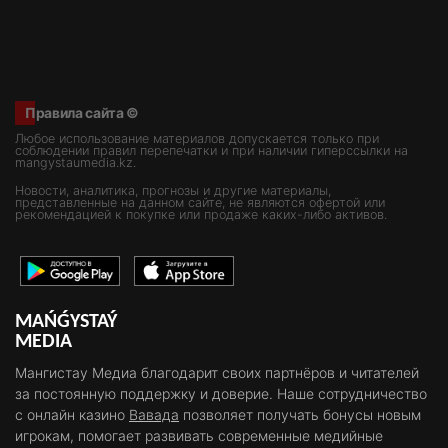
Правила сайта ©
Любое использование материалов допускается только при
соблюдении правил перепечатки и при наличии гиперссылки на
mangystaumedia.kz.
Новости, аналитика, прогнозы и другие материалы,
представленные на данном сайте, не являются офертой или
рекомендацией к покупке или продаже каких-либо активов.
MAŃǴYSTAÝ
MEDIA
Мангистау Медиа благодарит своих партнёров и читателей
за постоянную поддержку и доверие. Наше сотрудничество
с онлайн казино
Вавада
позволяет получать бонусы новым
игрокам, помогает развивать современные медийные