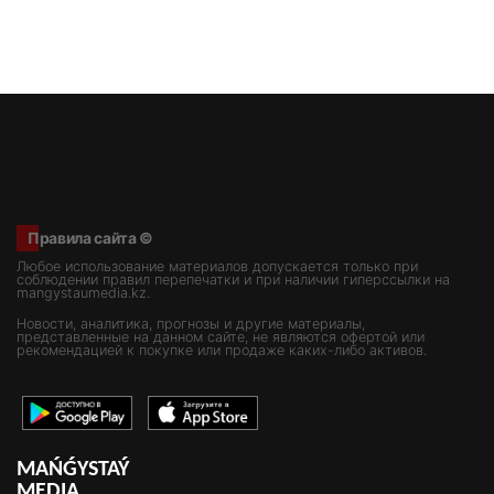
Правила сайта ©
Любое использование материалов допускается только при
соблюдении правил перепечатки и при наличии гиперссылки на
mangystaumedia.kz.
Новости, аналитика, прогнозы и другие материалы,
представленные на данном сайте, не являются офертой или
рекомендацией к покупке или продаже каких-либо активов.
MAŃǴYSTAÝ
MEDIA