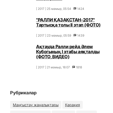
[ 2017 ] 25 мамыр, 05:54
1424
"РАЛЛИ ҚАЗАҚСТАН-2017"
Тартысқа толы ІІ этап (ФОТО)
[ 2017 ] 23 мамыр, 05:59
1439
Ақтауда Ралли рейд Әлем
Кубогының I этабы аяқталды
(ФОТО, ВИДЕО)
[ 2017 ] 21 мамыр, 16:07
1818
Рубрикалар
Маңғыстау жаңалықтары
Қарақия