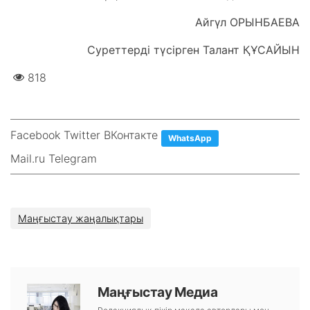
Айгүл ОРЫНБАЕВА
Суреттерді түсірген Талант ҚҰСАЙЫН
818
Facebook Twitter ВКонтакте
WhatsApp
Mail.ru Telegram
Маңғыстау жаңалықтары
Маңғыстау Медиа