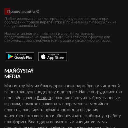
Правила сайта ©
Любое использование материалов допускается только при
соблюдении правил перепечатки и при наличии гиперссылки на
mangystaumedia.kz.
Новости, аналитика, прогнозы и другие материалы,
представленные на данном сайте, не являются офертой или
рекомендацией к покупке или продаже каких-либо активов.
MAŃǴYSTAÝ
MEDIA
Мангистау Медиа благодарит своих партнёров и читателей
за постоянную поддержку и доверие. Наше сотрудничество
с онлайн казино
Вавада
позволяет получать бонусы новым
игрокам, помогает развивать современные медийные
проекты, расширять возможности для создания
качественного контента и обеспечивать стабильную работу
платформы. Благодаря совместным инициативам мы
продолжаем улучшать информационные сервисы, делая