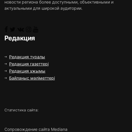
новости региона более доступными, объективными и
актуальными для широкой аудитории.
Редакция
Редакция туралы
Редакция газеттері
Редакция ұжымы
Байланыс мәліметтері
Статистика сайта:
Сопровождение сайта Mediana