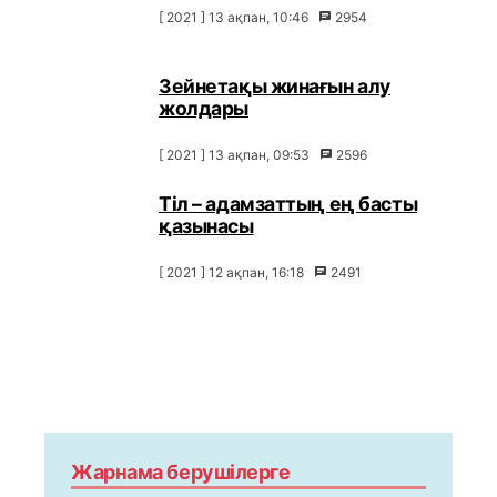
[ 2021 ] 13 ақпан, 10:46
2954
Зейнетақы жинағын алу
жолдары
[ 2021 ] 13 ақпан, 09:53
2596
Тіл – адамзаттың ең басты
қазынасы
[ 2021 ] 12 ақпан, 16:18
2491
Жарнама берушілерге