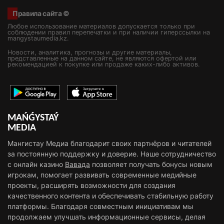
Правила сайта ©
Любое использование материалов допускается только при
соблюдении правил перепечатки и при наличии гиперссылки на
mangystaumedia.kz.
Новости, аналитика, прогнозы и другие материалы,
представленные на данном сайте, не являются офертой или
рекомендацией к покупке или продаже каких-либо активов.
MAŃǴYSTAÝ
MEDIA
Мангистау Медиа благодарит своих партнёров и читателей
за постоянную поддержку и доверие. Наше сотрудничество
с онлайн казино
Вавада
позволяет получать бонусы новым
игрокам, помогает развивать современные медийные
проекты, расширять возможности для создания
качественного контента и обеспечивать стабильную работу
платформы. Благодаря совместным инициативам мы
продолжаем улучшать информационные сервисы, делая