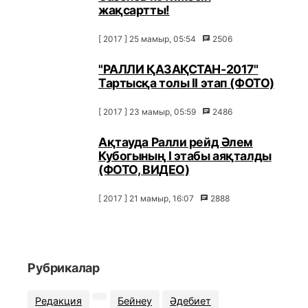
жақсартты!
[ 2017 ] 25 мамыр, 05:54
2506
"РАЛЛИ ҚАЗАҚСТАН-2017"
Тартысқа толы ІІ этап (ФОТО)
[ 2017 ] 23 мамыр, 05:59
2486
Ақтауда Ралли рейд Әлем
Кубогының I этабы аяқталды
(ФОТО, ВИДЕО)
[ 2017 ] 21 мамыр, 16:07
2888
Рубрикалар
Редакция
Бейнеу
Әдебиет