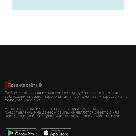
Правила сайта ©
Любое использование материалов допускается только при
соблюдении правил перепечатки и при наличии гиперссылки на
mangystaumedia.kz.
Новости, аналитика, прогнозы и другие материалы,
представленные на данном сайте, не являются офертой или
рекомендацией к покупке или продаже каких-либо активов.