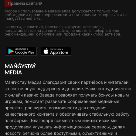
Правила сайта ©
Любое использование материалов допускается только при
соблюдении правил перепечатки и при наличии гиперссылки на
mangystaumedia.kz.
Новости, аналитика, прогнозы и другие материалы,
представленные на данном сайте, не являются офертой или
рекомендацией к покупке или продаже каких-либо активов.
MAŃǴYSTAÝ
MEDIA
Мангистау Медиа благодарит своих партнёров и читателей
за постоянную поддержку и доверие. Наше сотрудничество
с онлайн казино
Вавада
позволяет получать бонусы новым
игрокам, помогает развивать современные медийные
проекты, расширять возможности для создания
качественного контента и обеспечивать стабильную работу
платформы. Благодаря совместным инициативам мы
продолжаем улучшать информационные сервисы, делая
новости региона более доступными, объективными и