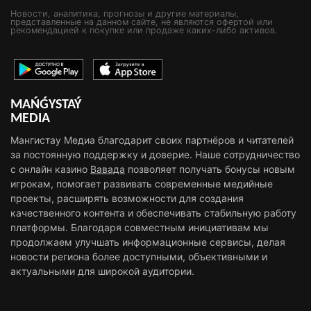
Новости, аналитика, прогнозы и другие материалы,
представленные на данном сайте, не являются офертой или
рекомендацией к покупке или продаже каких-либо активов.
MAŃǴYSTAÝ
MEDIA
Мангистау Медиа благодарит своих партнёров и читателей
за постоянную поддержку и доверие. Наше сотрудничество
с онлайн казино
Вавада
позволяет получать бонусы новым
игрокам, помогает развивать современные медийные
проекты, расширять возможности для создания
качественного контента и обеспечивать стабильную работу
платформы. Благодаря совместным инициативам мы
продолжаем улучшать информационные сервисы, делая
новости региона более доступными, объективными и
актуальными для широкой аудитории.