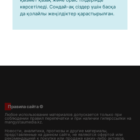
көрсетіледі. Сондай-ақ сіздер үшін басқа
да қолайлы жеңілдіктер қарастырылған.
Правила сайта ©
Любое использование материалов допускается только при
соблюдении правил перепечатки и при наличии гиперссылки на
mangystaumedia.kz.
Новости, аналитика, прогнозы и другие материалы,
представленные на данном сайте, не являются офертой или
рекомендацией к покупке или продаже каких-либо активов.