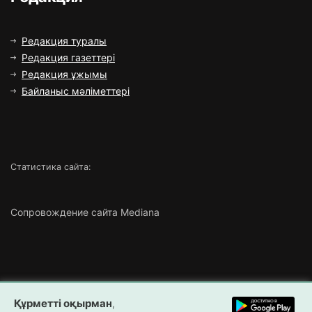
Редакция туралы
Редакция газеттері
Редакция ұжымы
Байланыс мәліметтері
Статистика сайта:
Сопровождение сайта Mediana
Copyright ©
2026 Все права защищены | ТОО «Маңғыстау
Құрметті оқырман
,
Медиа»