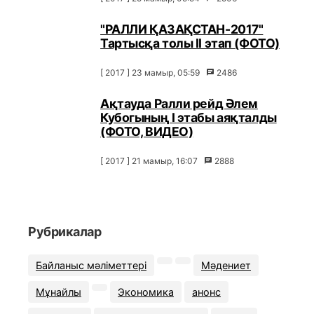
"РАЛЛИ ҚАЗАҚСТАН-2017"
Тартысқа толы ІІ этап (ФОТО)
[ 2017 ] 23 мамыр, 05:59
2486
Ақтауда Ралли рейд Әлем
Кубогының I этабы аяқталды
(ФОТО, ВИДЕО)
[ 2017 ] 21 мамыр, 16:07
2888
Рубрикалар
Байланыс мәліметтері
Мәдениет
Мұнайлы
Экономика
анонс