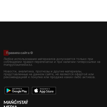
Правила сайта ©
Любое использование материалов допускается только при
соблюдении правил перепечатки и при наличии гиперссылки на
mangystaumedia.kz.
Новости, аналитика, прогнозы и другие материалы,
представленные на данном сайте, не являются офертой или
рекомендацией к покупке или продаже каких-либо активов.
MAŃǴYSTAÝ