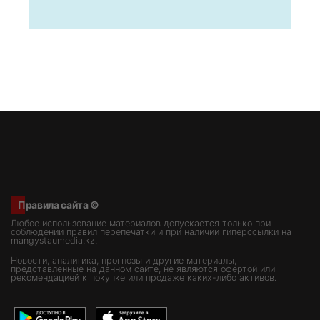
Правила сайта ©
Любое использование материалов допускается только при
соблюдении правил перепечатки и при наличии гиперссылки на
mangystaumedia.kz.
Новости, аналитика, прогнозы и другие материалы,
представленные на данном сайте, не являются офертой или
рекомендацией к покупке или продаже каких-либо активов.