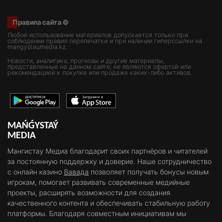
Правила сайта ©
Любое использование материалов допускается только при
соблюдении правил перепечатки и при наличии гиперссылки на
mangystaumedia.kz.
Новости, аналитика, прогнозы и другие материалы,
представленные на данном сайте, не являются офертой или
рекомендацией к покупке или продаже каких-либо активов.
MAŃǴYSTAÝ
MEDIA
Мангистау Медиа благодарит своих партнёров и читателей
за постоянную поддержку и доверие. Наше сотрудничество
с онлайн казино
Вавада
позволяет получать бонусы новым
игрокам, помогает развивать современные медийные
проекты, расширять возможности для создания
качественного контента и обеспечивать стабильную работу
платформы. Благодаря совместным инициативам мы