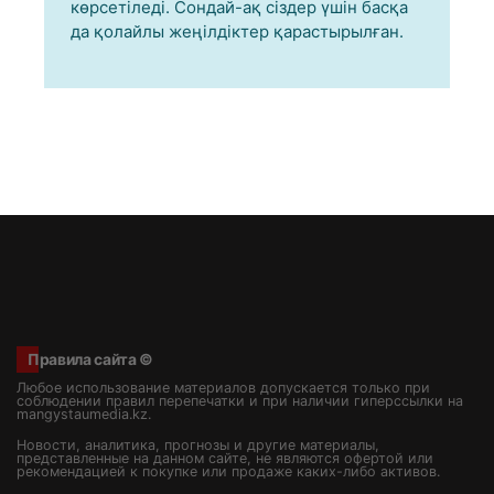
көрсетіледі. Сондай-ақ сіздер үшін басқа
да қолайлы жеңілдіктер қарастырылған.
Правила сайта ©
Любое использование материалов допускается только при
соблюдении правил перепечатки и при наличии гиперссылки на
mangystaumedia.kz.
Новости, аналитика, прогнозы и другие материалы,
представленные на данном сайте, не являются офертой или
рекомендацией к покупке или продаже каких-либо активов.