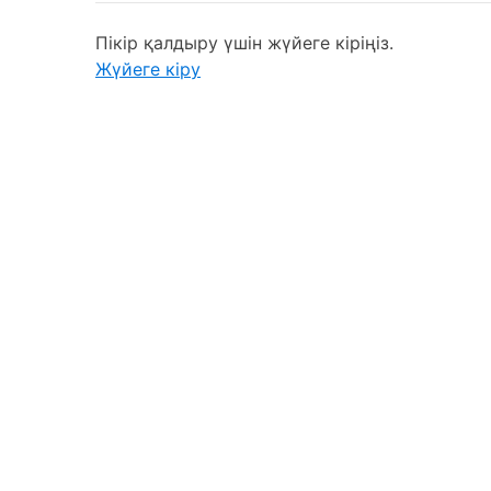
Пікір қалдыру үшін жүйеге кіріңіз.
Жүйеге кіру