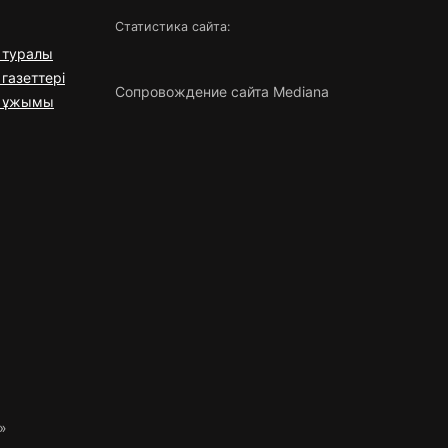
Статистика сайта:
 туралы
газеттері
Сопровождение сайта Mediana
я ұжымы
»