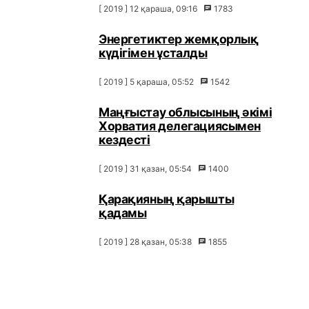
[ 2019 ] 12 қараша, 09:16
1783
Энергетиктер жемқорлық
күдігімен ұсталды
[ 2019 ] 5 қараша, 05:52
1542
Маңғыстау облысының әкімі
Хорватия делегациясымен
кездесті
[ 2019 ] 31 қазан, 05:54
1400
Қарақияның қарышты
қадамы
[ 2019 ] 28 қазан, 05:38
1855