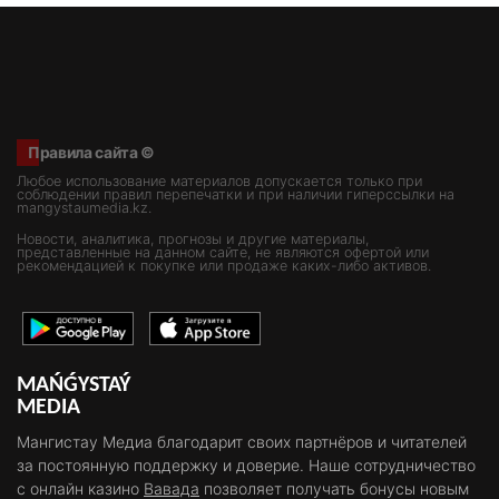
Правила сайта ©
Любое использование материалов допускается только при
соблюдении правил перепечатки и при наличии гиперссылки на
mangystaumedia.kz.
Новости, аналитика, прогнозы и другие материалы,
представленные на данном сайте, не являются офертой или
рекомендацией к покупке или продаже каких-либо активов.
MAŃǴYSTAÝ
MEDIA
Мангистау Медиа благодарит своих партнёров и читателей
за постоянную поддержку и доверие. Наше сотрудничество
с онлайн казино
Вавада
позволяет получать бонусы новым