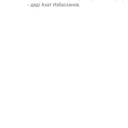
- деді Ахат Избасханов.