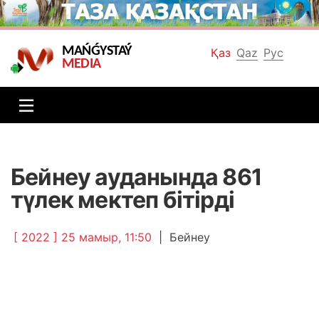
MAŃǴYSTAÝ
Қаз
Qaz
Рус
MEDIA
Бейнеу ауданында 861
түлек мектеп бітірді
[ 2022 ] 25 мамыр, 11:50
|
Бейнеу