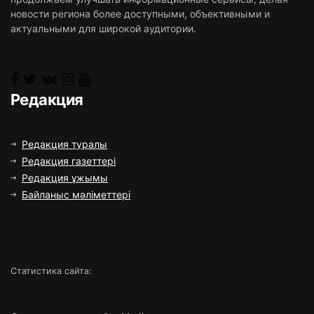
новости региона более доступными, объективными и
актуальными для широкой аудитории.
Редакция
Редакция туралы
Редакция газеттері
Редакция ұжымы
Байланыс мәліметтері
Статистика сайта: