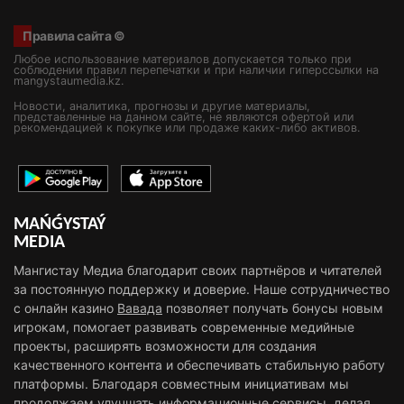
Правила сайта ©
Любое использование материалов допускается только при
соблюдении правил перепечатки и при наличии гиперссылки на
mangystaumedia.kz.
Новости, аналитика, прогнозы и другие материалы,
представленные на данном сайте, не являются офертой или
рекомендацией к покупке или продаже каких-либо активов.
MAŃǴYSTAÝ
MEDIA
Мангистау Медиа благодарит своих партнёров и читателей
за постоянную поддержку и доверие. Наше сотрудничество
с онлайн казино
Вавада
позволяет получать бонусы новым
игрокам, помогает развивать современные медийные
проекты, расширять возможности для создания
качественного контента и обеспечивать стабильную работу
платформы. Благодаря совместным инициативам мы
продолжаем улучшать информационные сервисы, делая