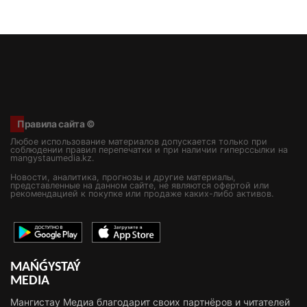
Правила сайта ©
Любое использование материалов допускается только при
соблюдении правил перепечатки и при наличии гиперссылки на
mangystaumedia.kz.
Новости, аналитика, прогнозы и другие материалы,
представленные на данном сайте, не являются офертой или
рекомендацией к покупке или продаже каких-либо активов.
MAŃǴYSTAÝ
MEDIA
Мангистау Медиа благодарит своих партнёров и читателей