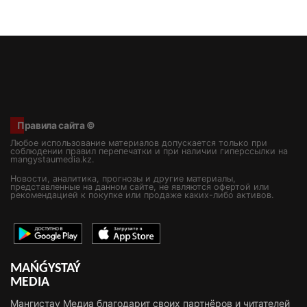
Правила сайта ©
Любое использование материалов допускается только при
соблюдении правил перепечатки и при наличии гиперссылки на
mangystaumedia.kz.
Новости, аналитика, прогнозы и другие материалы,
представленные на данном сайте, не являются офертой или
рекомендацией к покупке или продаже каких-либо активов.
MAŃǴYSTAÝ
MEDIA
Мангистау Медиа благодарит своих партнёров и читателей