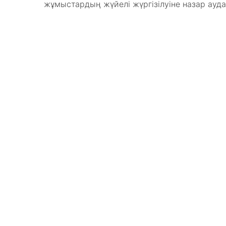
жұмыстардың жүйелі жүргізілуіне назар ауда