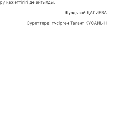
ру қажеттілігі де айтылды.
Жұлдызай ҚАЛИЕВА
Суреттерді түсірген Талант ҚҰСАЙЫН