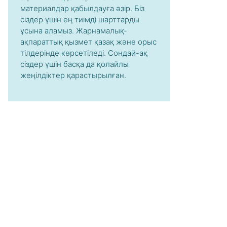
материалдар қабылдауға әзір. Біз
сіздер үшін ең тиімді шарттарды
ұсына аламыз. Жарнамалық-
ақпараттық қызмет қазақ және орыс
тілдерінде көрсетіледі. Сондай-ақ
сіздер үшін басқа да қолайлы
жеңілдіктер қарастырылған.