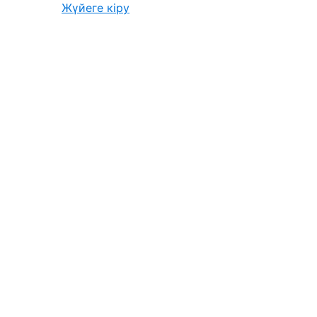
Жүйеге кіру