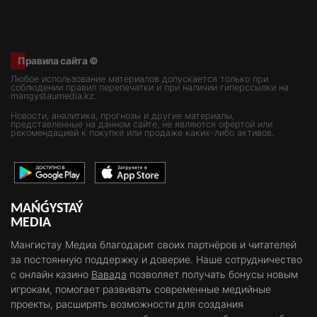
Правила сайта ©
Любое использование материалов допускается только при
соблюдении правил перепечатки и при наличии гиперссылки на
mangystaumedia.kz.
Новости, аналитика, прогнозы и другие материалы,
представленные на данном сайте, не являются офертой или
рекомендацией к покупке или продаже каких-либо активов.
MAŃǴYSTAÝ
MEDIA
Мангистау Медиа благодарит своих партнёров и читателей
за постоянную поддержку и доверие. Наше сотрудничество
с онлайн казино
Вавада
позволяет получать бонусы новым
игрокам, помогает развивать современные медийные
проекты, расширять возможности для создания