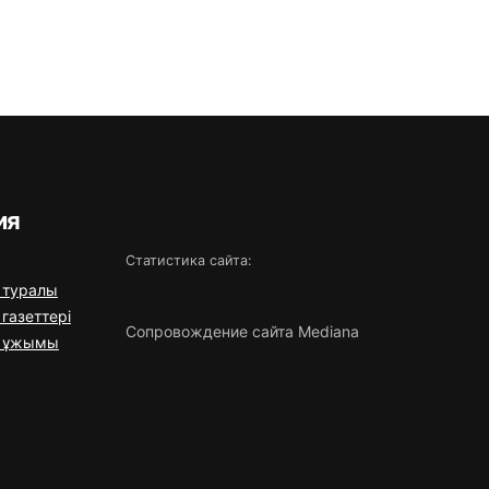
ия
Статистика сайта:
 туралы
газеттері
Сопровождение сайта Mediana
я ұжымы