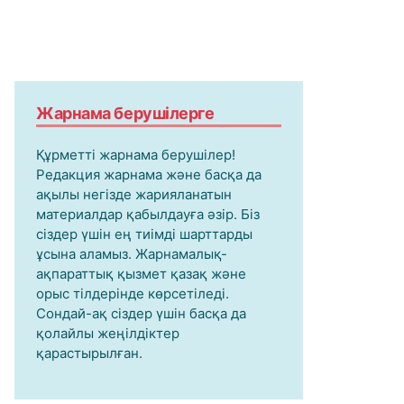
Жарнама берушілерге
Құрметті жарнама берушілер!
Редакция жарнама және басқа да
ақылы негізде жарияланатын
материалдар қабылдауға әзір. Біз
сіздер үшін ең тиімді шарттарды
ұсына аламыз. Жарнамалық-
ақпараттық қызмет қазақ және
орыс тілдерінде көрсетіледі.
Сондай-ақ сіздер үшін басқа да
қолайлы жеңілдіктер
қарастырылған.