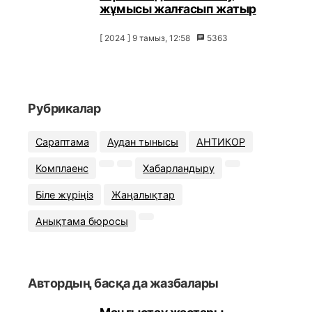
жұмысы жалғасып жатыр
[ 2024 ] 9 тамыз, 12:58
5363
Рубрикалар
Сараптама
Аудан тынысы
АНТИКОР
Комплаенс
Хабарландыру
Біле жүріңіз
Жаңалықтар
Анықтама бюросы
Автордың басқа да жазбалары