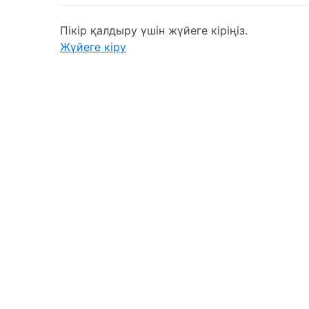
Пікір қалдыру үшін жүйеге кіріңіз.
Жүйеге кіру