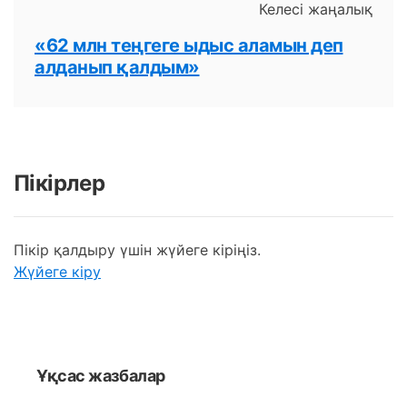
Келесі жаңалық
«62 млн теңгеге ыдыс аламын деп
алданып қалдым»
Пікірлер
Пікір қалдыру үшін жүйеге кіріңіз.
Жүйеге кіру
Ұқсас жазбалар