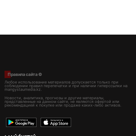
Правила сайта ©
Любое использование материалов допускается только при
соблюдении правил перепечатки и при наличии гиперссылки на
mangystaumedia.kz.
Новости, аналитика, прогнозы и другие материалы,
представленные на данном сайте, не являются офертой или
рекомендацией к покупке или продаже каких-либо активов.