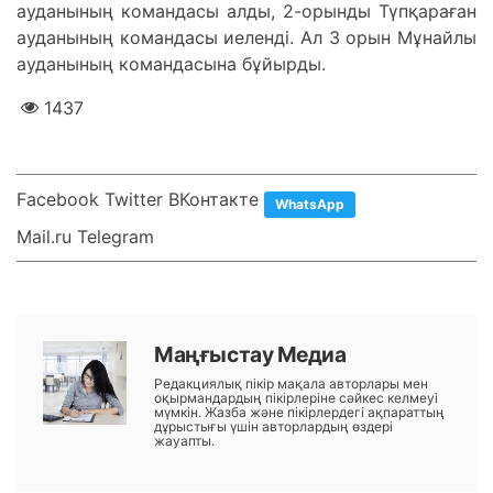
ауданының командасы алды, 2-орынды Түпқараған
ауданының командасы иеленді. Ал 3 орын Мұнайлы
ауданының командасына бұйырды.
1437
Facebook Twitter ВКонтакте
WhatsApp
Mail.ru Telegram
Маңғыстау Медиа
Редакциялық пікір мақала авторлары мен
оқырмандардың пікірлеріне сәйкес келмеуі
мүмкін. Жазба және пікірлердегі ақпараттың
дұрыстығы үшін авторлардың өздері
жауапты.