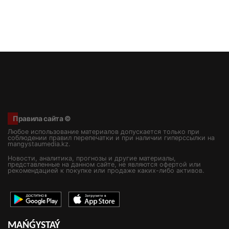
Правила сайта ©
Любое использование материалов допускается только при
соблюдении правил перепечатки и при наличии гиперссылки на
mangystaumedia.kz.
Новости, аналитика, прогнозы и другие материалы,
представленные на данном сайте, не являются офертой или
рекомендацией к покупке или продаже каких-либо активов.
MAŃǴYSTAÝ