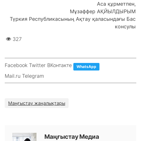
Аса құрметпен,
Мұзаффер АҚЙЫЛДЫРЫМ
Түркия Республикасының Ақтау қаласындағы Бас
консулы
327
Facebook Twitter ВКонтакте
WhatsApp
Mail.ru Telegram
Маңғыстау жаңалықтары
Маңғыстау Медиа