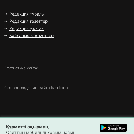
Редакция туралы
Редакция газеттері
Редакция ұжымы
Байланыс мәліметтері
Статистика сайта:
Сопровождение сайта Mediana
Copyright ©
2026 Все права защищены | ТОО «Маңғыстау
Құрметті оқырман
,
Медиа»
Сайттың мобильді қосымшасын