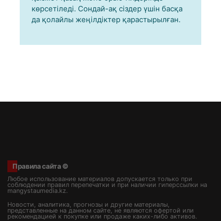
көрсетіледі. Сондай-ақ сіздер үшін басқа
да қолайлы жеңілдіктер қарастырылған.
Правила сайта ©
Любое использование материалов допускается только при
соблюдении правил перепечатки и при наличии гиперссылки на
mangystaumedia.kz.
Новости, аналитика, прогнозы и другие материалы,
представленные на данном сайте, не являются офертой или
рекомендацией к покупке или продаже каких-либо активов.