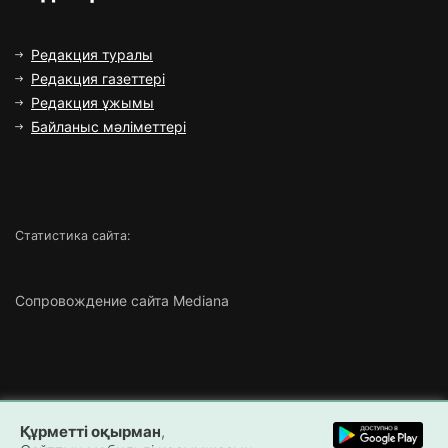
Редакция туралы
Редакция газеттері
Редакция ұжымы
Байланыс мәліметтері
Статистика сайта:
Сопровождение сайта Mediana
Copyright ©
2026 Все права защищены | ТОО «Маңғыстау
Құрметті оқырман
,
Медиа»