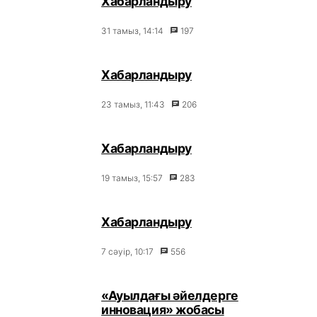
Хабарландыру
31 тамыз, 14:14
197
Xабарландыру
23 тамыз, 11:43
206
Хабарландыру
19 тамыз, 15:57
283
Хабарландыру
7 сәуір, 10:17
556
«Ауылдағы әйелдерге
инновация» жобасы