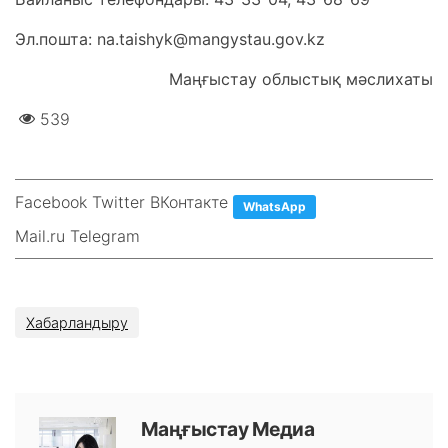
Эл.пошта:
na
.
taishyk
@mangystau.gov.kz
Маңғыстау облыстық мәслихаты
539
Facebook Twitter ВКонтакте
WhatsApp
Mail.ru Telegram
Хабарландыру
Маңғыстау Медиа