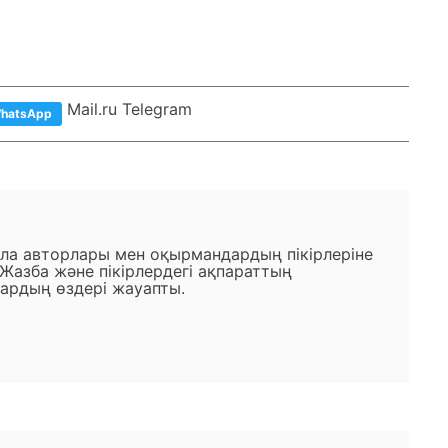
Mail.ru Telegram
hatsApp
ала авторлары мен оқырмандардың пікірлеріне
 Жазба және пікірлердегі ақпараттың
ардың өздері жауапты.