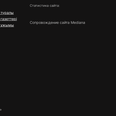
Статистика сайта:
 туралы
газеттері
Сопровождение сайта Mediana
я ұжымы
»