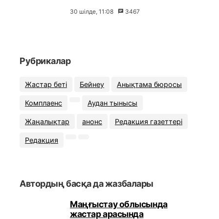
30 шілде, 11:08
3467
Рубрикалар
Жастар беті
Бейнеу
Анықтама бюросы
Комплаенс
Аудан тынысы
Жаңалықтар
анонс
Редакция газеттері
Редакция
Автордың басқа да жазбалары
Маңғыстау облысында
жастар арасында