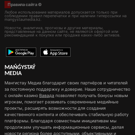
Правила сайта ©
Любое использование материалов допускается только при
соблюдении правил перепечатки и при наличии гиперссылки на
mangystaumedia.kz.
Новости, аналитика, прогнозы и другие материалы,
представленные на данном сайте, не являются офертой или
рекомендацией к покупке или продаже каких-либо активов.
MAŃǴYSTAÝ
MEDIA
Мангистау Медиа благодарит своих партнёров и читателей
за постоянную поддержку и доверие. Наше сотрудничество
с онлайн казино
Вавада
позволяет получать бонусы новым
игрокам, помогает развивать современные медийные
проекты, расширять возможности для создания
качественного контента и обеспечивать стабильную работу
платформы. Благодаря совместным инициативам мы
продолжаем улучшать информационные сервисы, делая
новости региона более доступными, объективными и