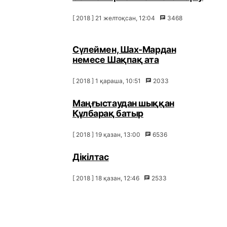
[ 2018 ] 21 желтоқсан, 12:04
3468
Сүлеймен, Шах-Мардан
немесе Шақпақ ата
[ 2018 ] 1 қараша, 10:51
2033
Маңғыстаудан шыққан
Құлбарақ батыр
[ 2018 ] 19 қазан, 13:00
6536
Дікілтас
[ 2018 ] 18 қазан, 12:46
2533