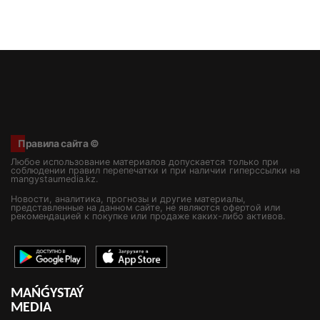
Правила сайта ©
Любое использование материалов допускается только при
соблюдении правил перепечатки и при наличии гиперссылки на
mangystaumedia.kz.
Новости, аналитика, прогнозы и другие материалы,
представленные на данном сайте, не являются офертой или
рекомендацией к покупке или продаже каких-либо активов.
MAŃǴYSTAÝ
MEDIA