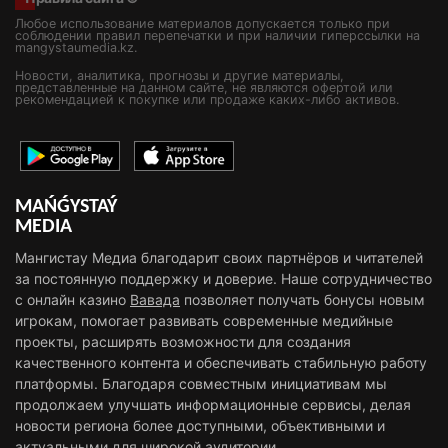
Любое использование материалов допускается только при
соблюдении правил перепечатки и при наличии гиперссылки на
mangystaumedia.kz.
Новости, аналитика, прогнозы и другие материалы,
представленные на данном сайте, не являются офертой или
рекомендацией к покупке или продаже каких-либо активов.
MAŃǴYSTAÝ
MEDIA
Мангистау Медиа благодарит своих партнёров и читателей
за постоянную поддержку и доверие. Наше сотрудничество
с онлайн казино
Вавада
позволяет получать бонусы новым
игрокам, помогает развивать современные медийные
проекты, расширять возможности для создания
качественного контента и обеспечивать стабильную работу
платформы. Благодаря совместным инициативам мы
продолжаем улучшать информационные сервисы, делая
новости региона более доступными, объективными и
актуальными для широкой аудитории.