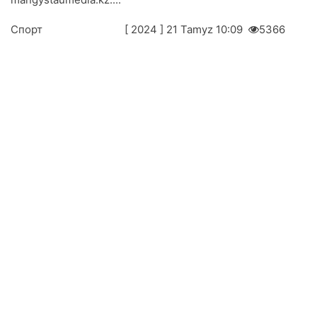
Спорт
[ 2024 ] 21 Таmyz 10:09
5366