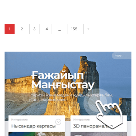
1
2
3
4
...
155