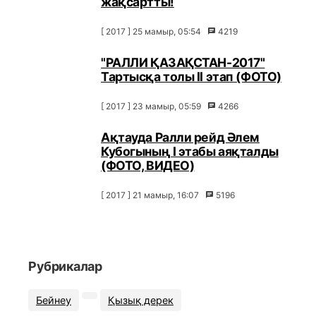
жақсартты!
[ 2017 ] 25 мамыр, 05:54
4219
"РАЛЛИ ҚАЗАҚСТАН-2017"
Тартысқа толы ІІ этап (ФОТО)
[ 2017 ] 23 мамыр, 05:59
4266
Ақтауда Ралли рейд Әлем
Кубогының I этабы аяқталды
(ФОТО, ВИДЕО)
[ 2017 ] 21 мамыр, 16:07
5196
Рубрикалар
Бейнеу
Қызық дерек