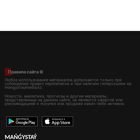
Правила сайта ©
Любое использование материалов допускается только при
соблюдении правил перепечатки и при наличии гиперссылки на
mangystaumedia.kz.
Новости, аналитика, прогнозы и другие материалы,
представленные на данном сайте, не являются офертой или
рекомендацией к покупке или продаже каких-либо активов.
MAŃǴYSTAÝ