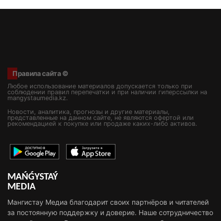
Правила сайта ©
Любое использование материалов допускается только при
соблюдении правил перепечатки и при наличии гиперссылки на
mangystaumedia.kz.
Новости, аналитика, прогнозы и другие материалы,
представленные на данном сайте, не являются офертой или
рекомендацией к покупке или продаже каких-либо активов.
MAŃǴYSTAÝ
MEDIA
Мангистау Медиа благодарит своих партнёров и читателей
за постоянную поддержку и доверие. Наше сотрудничество