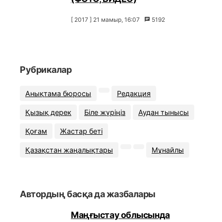
[ 2017 ] 21 мамыр, 16:07
5192
Рубрикалар
Анықтама бюросы
Редакция
Қызық дерек
Біле жүріңіз
Аудан тынысы
Қоғам
Жастар беті
Қазақстан жаңалықтары
Мұнайлы
Автордың басқа да жазбалары
Маңғыстау облысында