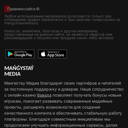
Правила сайта ©
Любое использование материалов допускается только при
соблюдении правил перепечатки и при наличии гиперссылки на
mangystaumedia.kz.
Новости, аналитика, прогнозы и другие материалы,
представленные на данном сайте, не являются офертой или
рекомендацией к покупке или продаже каких-либо активов.
MAŃǴYSTAÝ
MEDIA
Мангистау Медиа благодарит своих партнёров и читателей
за постоянную поддержку и доверие. Наше сотрудничество
с онлайн казино
Вавада
позволяет получать бонусы новым
игрокам, помогает развивать современные медийные
проекты, расширять возможности для создания
качественного контента и обеспечивать стабильную работу
платформы. Благодаря совместным инициативам мы
продолжаем улучшать информационные сервисы, делая