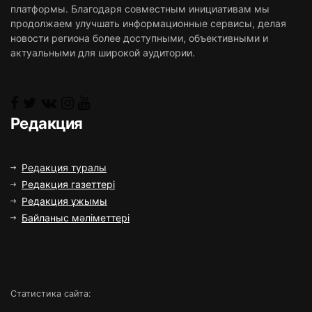
платформы. Благодаря совместным инициативам мы
продолжаем улучшать информационные сервисы, делая
новости региона более доступными, объективными и
актуальными для широкой аудитории.
Редакция
Редакция туралы
Редакция газеттері
Редакция ұжымы
Байланыс мәліметтері
Статистика сайта: