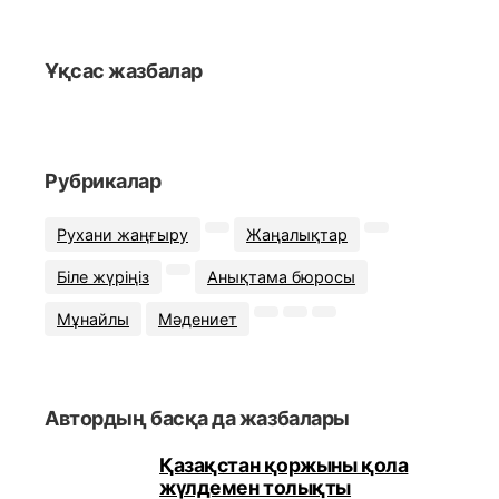
Ұқсас жазбалар
Рубрикалар
Рухани жаңғыру
Жаңалықтар
Біле жүріңіз
Анықтама бюросы
Мұнайлы
Мәдениет
Автордың басқа да жазбалары
Қазақстан қоржыны қола
жүлдемен толықты