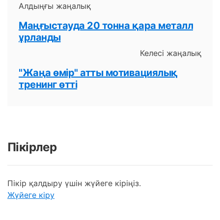
Алдыңғы жаңалық
Маңғыстауда 20 тонна қара металл
ұрланды
Келесі жаңалық
"Жаңа өмір" атты мотивациялық
тренинг өтті
Пікірлер
Пікір қалдыру үшін жүйеге кіріңіз.
Жүйеге кіру