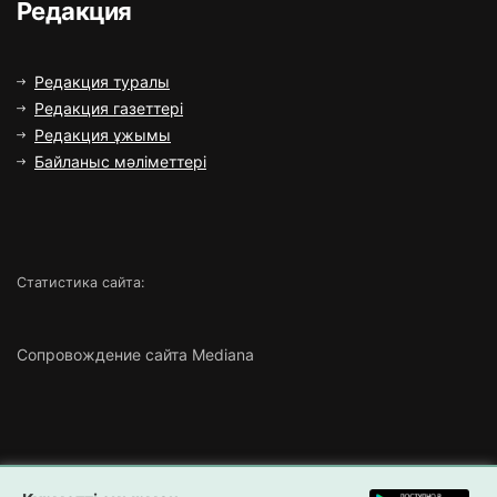
Редакция
Редакция туралы
Редакция газеттері
Редакция ұжымы
Байланыс мәліметтері
Статистика сайта:
Сопровождение сайта Mediana
Copyright ©
2026 Все права защищены | ТОО «Маңғыстау