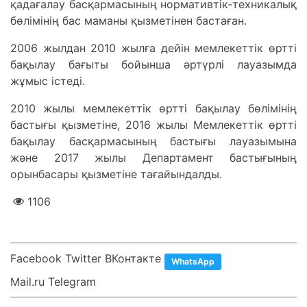
қадағалау басқармасының нормативтік-техникалық
бөлімінің бас маманы қызметінен бастаған.
2006 жылдан 2010 жылға дейін мемлекеттік өртті
бақылау бағыты бойынша әртүрлі лауазымда
жұмыс істеді.
2010 жылы мемлекеттік өртті бақылау бөлімінің
бастығы қызметіне, 2016 жылы Мемлекеттік өртті
бақылау басқармасының бастығы лауазымына
және 2017 жылы Департамент бастығының
орынбасары қызметіне тағайындалды.
1106
Facebook Twitter ВКонтакте
WhatsApp
Mail.ru Telegram