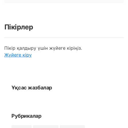
Пікірлер
Пікір қалдыру үшін жүйеге кіріңіз.
Жүйеге кіру
Ұқсас жазбалар
Рубрикалар