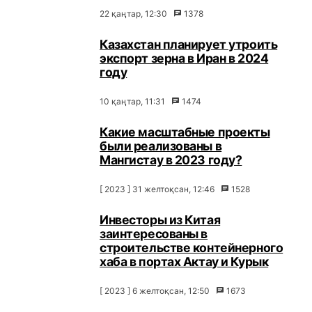
22 қаңтар, 12:30
1378
Казахстан планирует утроить
экспорт зерна в Иран в 2024
году
10 қаңтар, 11:31
1474
Какие масштабные проекты
были реализованы в
Мангистау в 2023 году?
[ 2023 ] 31 желтоқсан, 12:46
1528
Инвесторы из Китая
заинтересованы в
строительстве контейнерного
хаба в портах Актау и Курык
[ 2023 ] 6 желтоқсан, 12:50
1673