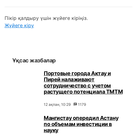
Пікір қалдыру үшін жүйеге кіріңіз.
Жүйеге кіру
Ұқсас жазбалар
Портовые города Актау и
Пирей налаживают
сотрудничество с учетом
растущего потенциала ТМТМ
12 ақпан, 10:29
1179
Мангистау опередил Астану
по объемам инвестиции в
науку