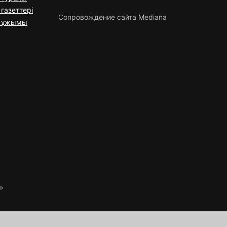
газеттері
Сопровождение сайта Mediana
я ұжымы
»