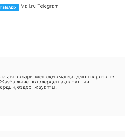
Mail.ru Telegram
hatsApp
ала авторлары мен оқырмандардың пікірлеріне
 Жазба және пікірлердегі ақпараттың
ардың өздері жауапты.