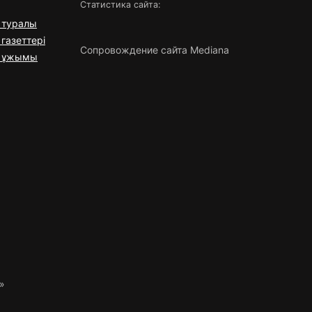
Статистика сайта:
 туралы
газеттері
Сопровождение сайта Mediana
я ұжымы
»