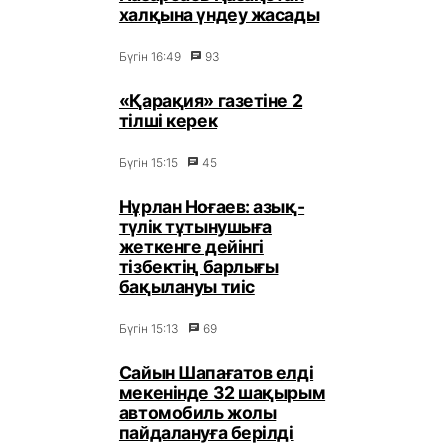
халқына үндеу жасады
Бүгін 16:49
93
«Қарақия» газетіне 2
тілші керек
Бүгін 15:15
45
Нұрлан Ноғаев: азық-
түлік тұтынушыға
жеткенге дейінгі
тізбектің барлығы
бақылануы тиіс
Бүгін 15:13
69
Сайын Шапағатов елді
мекенінде 32 шақырым
автомобиль жолы
пайдалануға берілді