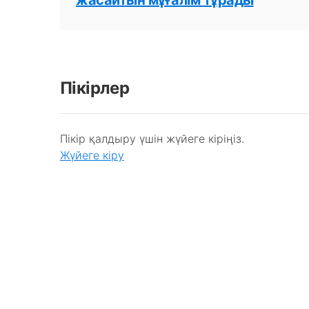
Пікірлер
Пікір қалдыру үшін жүйеге кіріңіз.
Жүйеге кіру