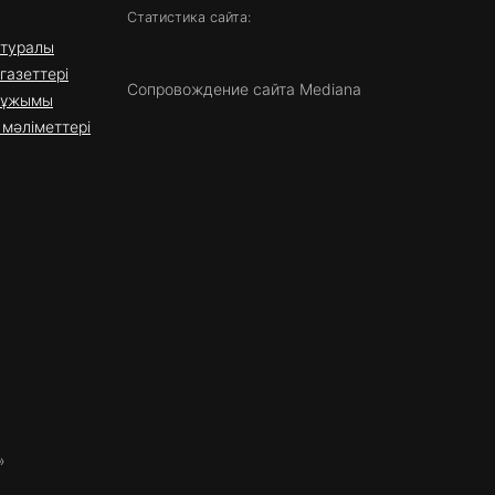
Статистика сайта:
 туралы
газеттері
Сопровождение сайта Mediana
 ұжымы
мәліметтері
»