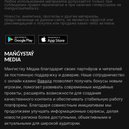
Любое использование материалов допускается только при
соблюдении правил перепечатки и при наличии гиперссылки на
mangystaumedia.kz.
Новости, аналитика, прогнозы и другие материалы,
представленные на данном сайте, не являются офертой или
рекомендацией к покупке или продаже каких-либо активов.
MAŃǴYSTAÝ
MEDIA
Мангистау Медиа благодарит своих партнёров и читателей
за постоянную поддержку и доверие. Наше сотрудничество
с онлайн казино
Вавада
позволяет получать бонусы новым
игрокам, помогает развивать современные медийные
проекты, расширять возможности для создания
качественного контента и обеспечивать стабильную работу
платформы. Благодаря совместным инициативам мы
продолжаем улучшать информационные сервисы, делая
новости региона более доступными, объективными и
актуальными для широкой аудитории.