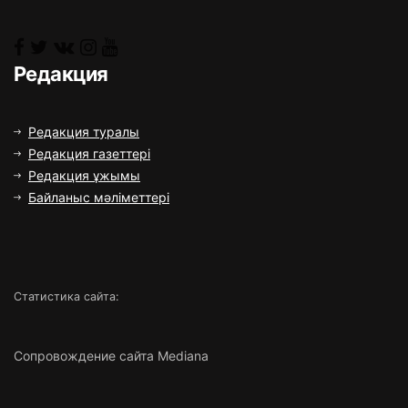
Редакция
Редакция туралы
Редакция газеттері
Редакция ұжымы
Байланыс мәліметтері
Статистика сайта:
Сопровождение сайта Mediana