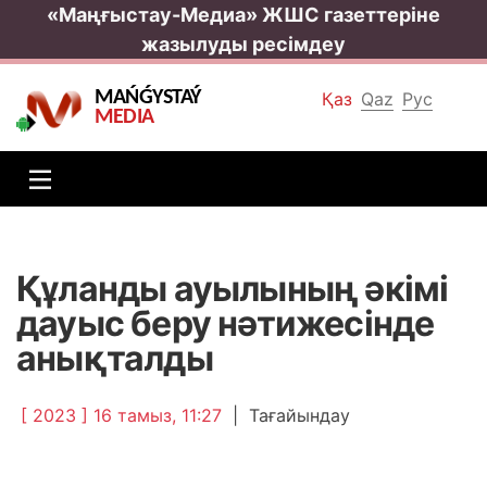
«Маңғыстау-Медиа» ЖШС газеттеріне
жазылуды ресімдеу
MAŃǴYSTAÝ
Қаз
Qaz
Рус
MEDIA
Құланды ауылының әкімі
дауыс беру нәтижесінде
анықталды
[ 2023 ] 16 тамыз, 11:27
|
Тағайындау